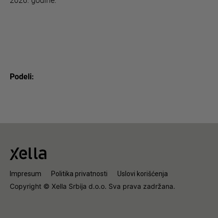
2026. godine.
Podeli:
Impresum
Politika privatnosti
Uslovi korišćenja
Copyright © Xella Srbija d.o.o. Sva prava zadržana.