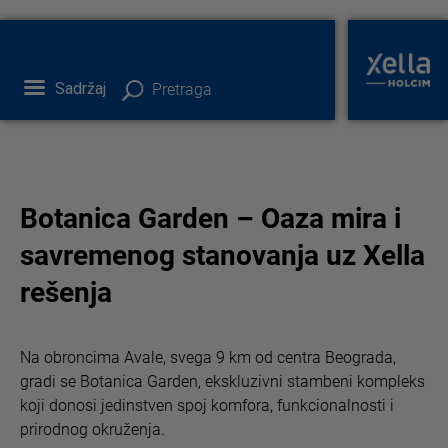
Sadržaj
Pretraga
Botanica Garden – Oaza mira i
savremenog stanovanja uz Xella
rešenja
Na obroncima Avale, svega 9 km od centra Beograda,
gradi se Botanica Garden, ekskluzivni stambeni kompleks
koji donosi jedinstven spoj komfora, funkcionalnosti i
prirodnog okruženja.