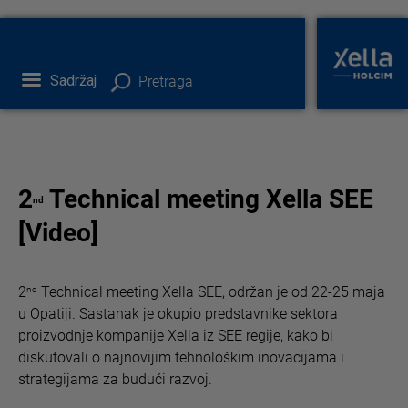
Sadržaj
Pretraga
2
Technical meeting Xella SEE
nd
[Video]
2
Technical meeting Xella SEE, održan je od 22-25 maja
nd
u Opatiji. Sastanak je okupio predstavnike sektora
proizvodnje kompanije Xella iz SEE regije, kako bi
diskutovali o najnovijim tehnološkim inovacijama i
strategijama za budući razvoj.