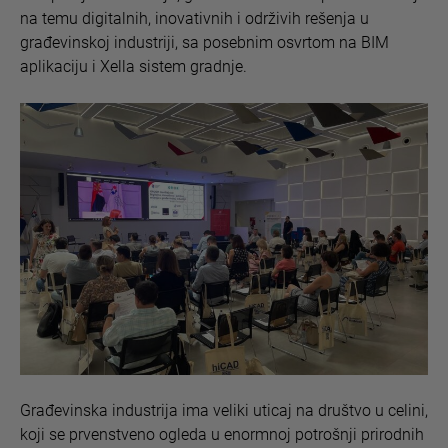
na temu digitalnih, inovativnih i održivih rešenja u
građevinskoj industriji, sa posebnim osvrtom na BIM
aplikaciju i Xella sistem gradnje.
Građevinska industrija ima veliki uticaj na društvo u celini,
koji se prvenstveno ogleda u enormnoj potrošnji prirodnih