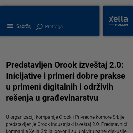
Sadržaj
Pretraga
Predstavljen Orook izveštaj 2.0:
Inicijative i primeri dobre prakse
u primeni digitalnih i održivih
rešenja u građevinarstvu
U organizaciji kompanije Orook i Privredne komore Srbije,
predstavljen je Orook industrijski izveštaj 2.0. Predstavnici
kompanije Xella Srbija, govorili su u okviru panel diskusije